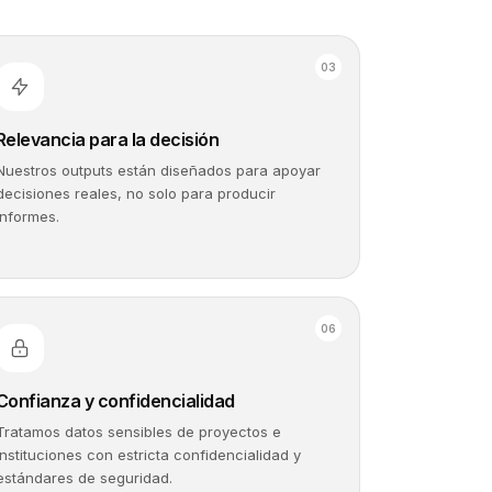
0
3
Relevancia para la decisión
Nuestros outputs están diseñados para apoyar
decisiones reales, no solo para producir
informes.
0
6
Confianza y confidencialidad
Tratamos datos sensibles de proyectos e
instituciones con estricta confidencialidad y
estándares de seguridad.