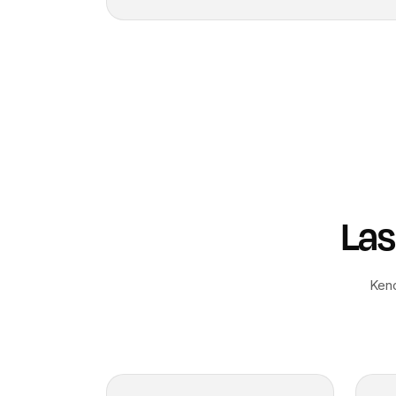
Las
Keno