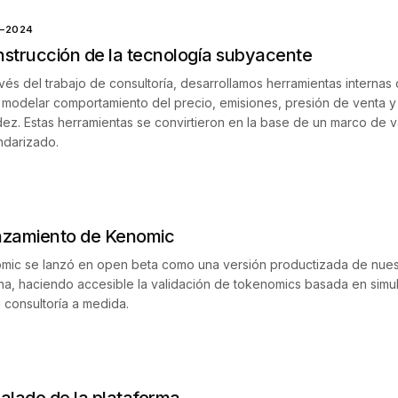
–2024
strucción de la tecnología subyacente
avés del trabajo de consultoría, desarrollamos herramientas internas
 modelar comportamiento del precio, emisiones, presión de venta y 
idez. Estas herramientas se convirtieron en la base de un marco de v
ndarizado.
zamiento de Kenomic
mic se lanzó en open beta como una versión productizada de nues
rna, haciendo accesible la validación de tokenomics basada en simul
a consultoría a medida.
6