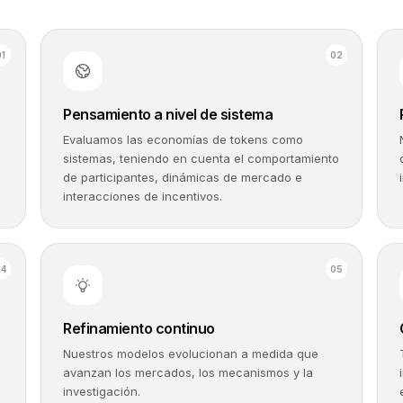
0
1
0
2
Pensamiento a nivel de sistema
Evaluamos las economías de tokens como
sistemas, teniendo en cuenta el comportamiento
de participantes, dinámicas de mercado e
interacciones de incentivos.
0
4
0
5
Refinamiento continuo
Nuestros modelos evolucionan a medida que
avanzan los mercados, los mecanismos y la
investigación.