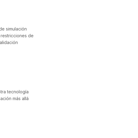
 de simulación
restricciones de
alidación
tra tecnología
ación más allá