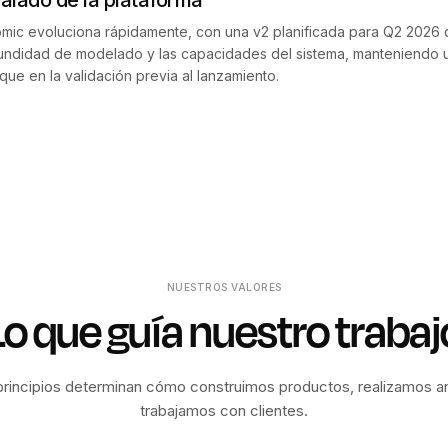
alado de la plataforma
mic evoluciona rápidamente, con una v2 planificada para Q2 2026 q
undidad de modelado y las capacidades del sistema, manteniendo u
que en la validación previa al lanzamiento.
NUESTROS VALORES
Lo que guía nuestro trabaj
principios determinan cómo construimos productos, realizamos aná
trabajamos con clientes.