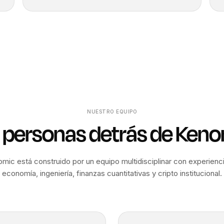
NUESTRO EQUIPO
 personas detrás de Ken
mic está construido por un equipo multidisciplinar con experienc
economía, ingeniería, finanzas cuantitativas y cripto institucional.