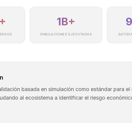
+
1B+
IZADOS
SIMULACIONES EJECUTADAS
SATISF
ón
validación basada en simulación como estándar para el
udando al ecosistema a identificar el riesgo económic