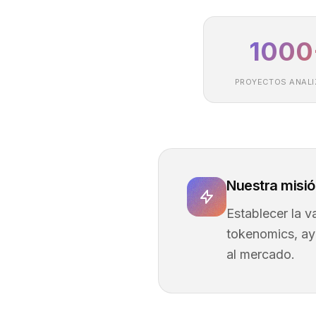
1000
PROYECTOS ANAL
Nuestra misi
Establecer la 
tokenomics, ay
al mercado.