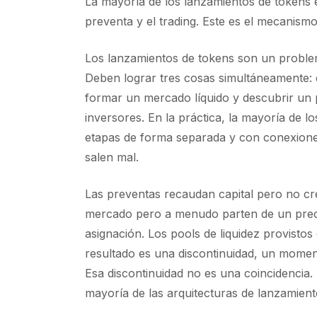
La mayoría de los lanzamientos de tokens e
preventa y el trading. Este es el mecanis
Los lanzamientos de tokens son un problem
Deben lograr tres cosas simultáneamente: di
formar un mercado líquido y descubrir un p
inversores. En la práctica, la mayoría de 
etapas de forma separada y con conexiones
salen mal.
Las preventas recaudan capital pero no cr
mercado pero a menudo parten de un preci
asignación. Los pools de liquidez provistos
resultado es una discontinuidad, un momento
Esa discontinuidad no es una coincidencia.
mayoría de las arquitecturas de lanzamient