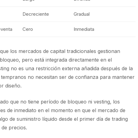
Decreciente
Gradual
eventa
Cero
Inmediata
 que los mercados de capital tradicionales gestionan
bloqueo, pero está integrada directamente en el
ting no es una restricción externa añadida después de la
s tempranos no necesitan ser de confianza para mantener
or diseño.
 Dado que no tiene período de bloqueo ni vesting, los
ibles de inmediato en el momento en que el mercado de
lgo de suministro líquido desde el primer día de trading
 de precios.