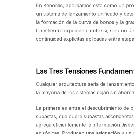
En Kenomic, abordamos esto como un probl
un sistema de lanzamiento unificado y deter
la formación de la curva de bonos y la g
transfieren torpemente entre sí, sino un 
continuidad explícitas aplicadas entre etapa
Las Tres Tensiones Fundamen
Cualquier arquitectura seria de lanzamient
la mayoría de los sistemas dejan sin aborda
La primera es entre el descubrimiento de pre
subastas, que cubre subastas ascendentes
agrega eficientemente la información disper
episódicas. Producen una asignación y un 