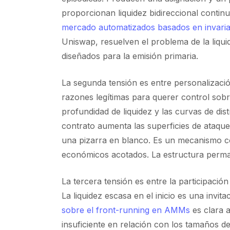
proporcionan liquidez bidireccional contin
mercado automatizados basados en invaria
Uniswap, resuelven el problema de la liqu
diseñados para la emisión primaria.
La segunda tensión es entre personalizació
razones legítimas para querer control sobre
profundidad de liquidez y las curvas de dis
contrato aumenta las superficies de ataque 
una pizarra en blanco. Es un mecanismo co
económicos acotados. La estructura permane
La tercera tensión es entre la participación
La liquidez escasa en el inicio es una invita
sobre el front-running en AMMs
es clara a
insuficiente en relación con los tamaños de