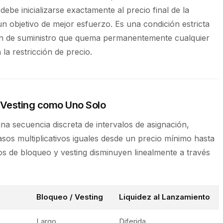
ebe inicializarse exactamente al precio final de la
n objetivo de mejor esfuerzo. Es una condición estricta
ión de suministro que quema permanentemente cualquier
la restricción de precio.
 Vesting como Uno Solo
na secuencia discreta de intervalos de asignación,
sos multiplicativos iguales desde un precio mínimo hasta
s de bloqueo y vesting disminuyen linealmente a través
Bloqueo / Vesting
Liquidez al Lanzamiento
Largo
Diferida