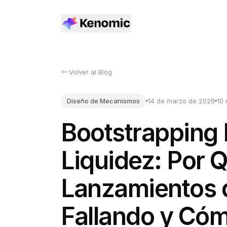
Volver al Blog
Diseño de Mecanismos
14 de marzo de 2026
10 
Bootstrapping 
Liquidez: Por Q
Lanzamientos 
Fallando y Cóm