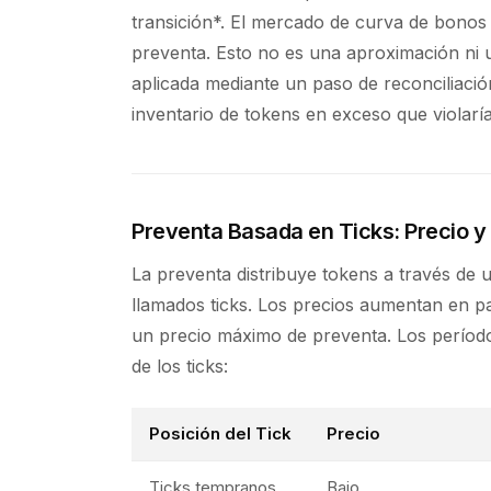
transición*. El mercado de curva de bonos d
preventa. Esto no es una aproximación ni u
aplicada mediante un paso de reconciliac
inventario de tokens en exceso que violaría 
Preventa Basada en Ticks: Precio y
La preventa distribuye tokens a través de u
llamados ticks. Los precios aumentan en pa
un precio máximo de preventa. Los período
de los ticks:
Posición del Tick
Precio
Ticks tempranos
Bajo