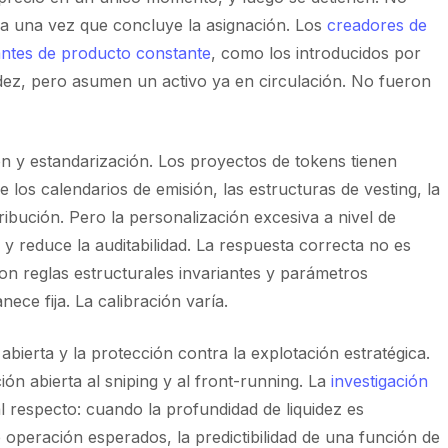
ua una vez que concluye la asignación. Los
creadores de
ntes de producto constante
, como los introducidos por
idez, pero asumen un activo ya en circulación. No fueron
n y estandarización. Los proyectos de tokens tienen
 los calendarios de emisión, las estructuras de vesting, la
tribución. Pero la personalización excesiva a nivel de
y reduce la auditabilidad. La respuesta correcta no es
n reglas estructurales invariantes y parámetros
ce fija. La calibración varía.
 abierta y la protección contra la explotación estratégica.
ción abierta al sniping y al front-running. La
investigación
l respecto: cuando la profundidad de liquidez es
 operación esperados, la predictibilidad de una función de