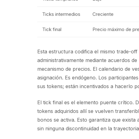
Ticks intermedios
Creciente
Tick final
Precio máximo de pr
Esta estructura codifica el mismo trade-off
administrativamente mediante acuerdos de 
mecanismo de precios. El calendario de ves
asignación. Es endógeno. Los participante
sus tokens; están incentivados a hacerlo p
El tick final es el elemento puente crítico.
tokens adquiridos allí se vuelven transfer
bonos se activa. Esto garantiza que exista a
sin ninguna discontinuidad en la trayectoria