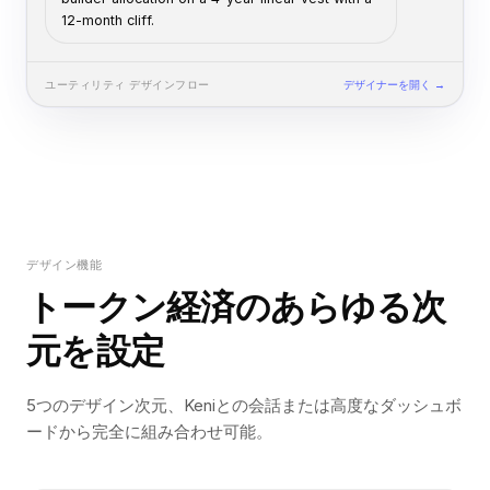
12-month cliff.
ユーティリティ
デザインフロー
デザイナーを開く →
デザイン機能
トークン経済のあらゆる次
元を設定
5つのデザイン次元、Keniとの会話または高度なダッシュボ
ードから完全に組み合わせ可能。