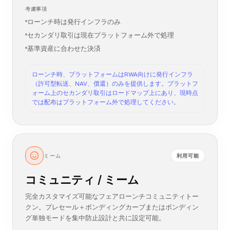
ホワイトリスト / KYC転送
オンチェーンNAVとオラクル
償還ウィンドウと手数料
考慮事項
ローンチ時は発行インフラのみ
セカンダリ取引は現在プラットフォーム外で処理
基準資産に合わせた決済
ローンチ時、プラットフォームはRWA向けに発行インフラ
（許可型転送、NAV、償還）のみを提供します。プラットフ
ォーム上のセカンダリ取引はロードマップ上にあり、現時点
では配布はプラットフォーム外で処理してください。
ミーム
利用可能
コミュニティ / ミーム