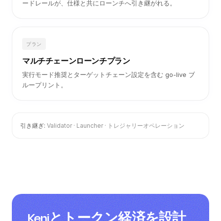
ポリシー
ポリシー制約
エミッション、サプライ、インセンティブに対するハードガ
ードレールが、仕様と共にローンチへ引き継がれる。
プラン
マルチチェーンローンチプラン
実行モード推奨とターゲットチェーン設定を含む go-live ブ
ループリント。
引き継ぎ:
Validator · Launcher · トレジャリーオペレーション