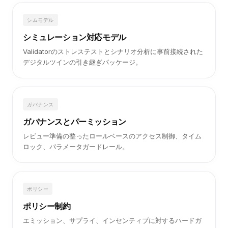
スマートコントラクト設定
仕様から直接生成された決定論的なコントラクトパラメータ
で、チェーン非依存のデプロイに対応。
シムモデル
シミュレーション対応モデル
Validatorのストレステストとシナリオ分析に事前接続された
デジタルツインの引き継ぎパッケージ。
ガバナンス
ガバナンスとパーミッション
レビュー準備の整ったロールベースのアクセス制御、タイム
ロック、パラメータガードレール。