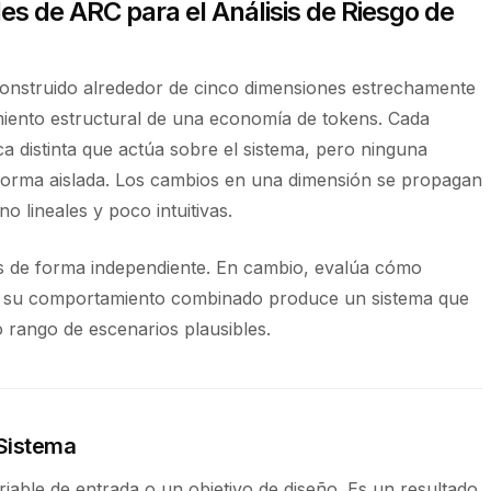
s de ARC para el Análisis de Riesgo de
construido alrededor de cinco dimensiones estrechamente
iento estructural de una economía de tokens. Cada
 distinta que actúa sobre el sistema, pero ninguna
e forma aislada. Los cambios en una dimensión se propagan
o lineales y poco intuitivas.
es de forma independiente. En cambio, evalúa cómo
 si su comportamiento combinado produce un sistema que
 rango de escenarios plausibles.
 Sistema
iable de entrada o un objetivo de diseño. Es un resultado