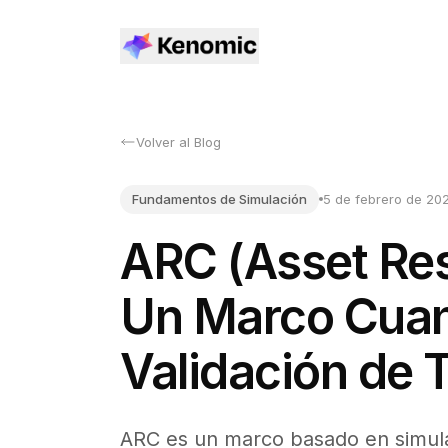
Volver al Blog
Fundamentos de Simulación
5 de febrero de 20
ARC (Asset Res
Un Marco Cuant
Validación de
ARC es un marco basado en simulac