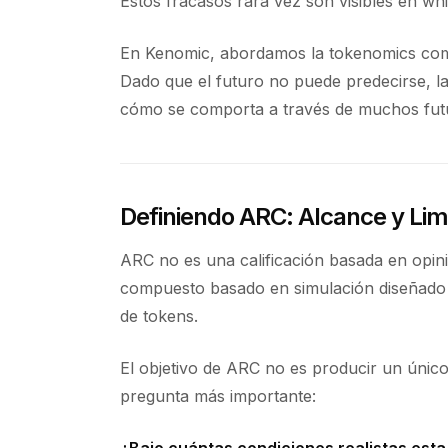
Estos fracasos rara vez son visibles en wh
En Kenomic, abordamos la tokenomics como
Dado que el futuro no puede predecirse, la
cómo se comporta a través de muchos futur
Definiendo ARC: Alcance y Lim
ARC no es una calificación basada en opini
compuesto basado en simulación diseñado p
de tokens.
El objetivo de ARC no es producir un únic
pregunta más importante:
¿Bajo cuántas condiciones realistas es