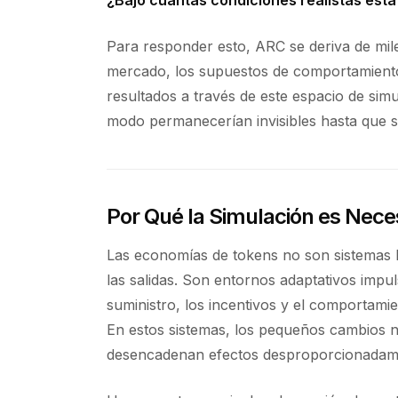
Para responder esto, ARC se deriva de mile
mercado, los supuestos de comportamiento
resultados a través de este espacio de simu
modo permanecerían invisibles hasta que se
Por Qué la Simulación es Nece
Las economías de tokens no son sistemas l
las salidas. Son entornos adaptativos impul
suministro, los incentivos y el comportam
En estos sistemas, los pequeños cambios
desencadenan efectos desproporcionadam