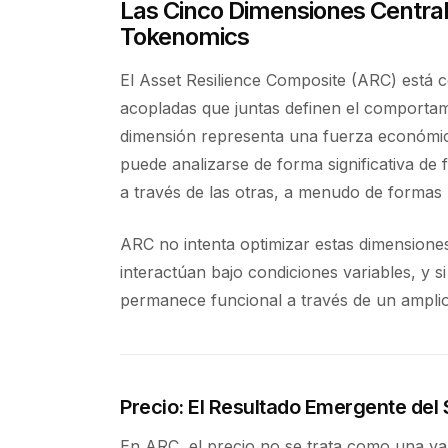
Las Cinco Dimensiones Centrale
Tokenomics
El Asset Resilience Composite (ARC) está 
acopladas que juntas definen el comportam
dimensión representa una fuerza económica
puede analizarse de forma significativa d
a través de las otras, a menudo de formas n
ARC no intenta optimizar estas dimension
interactúan bajo condiciones variables, y
permanece funcional a través de un amplio
Precio: El Resultado Emergente del
En ARC, el precio no se trata como una var