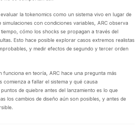
 evaluar la tokenomics como un sistema vivo en lugar de
 de simulaciones con condiciones variables, ARC observa
l tiempo, cómo los shocks se propagan a través del
tas. Esto hace posible explorar casos extremos realistas
mprobables, y medir efectos de segundo y tercer orden
en funciona en teoría, ARC hace una pregunta más
s comienza a fallar el sistema y qué causa
s puntos de quiebre antes del lanzamiento es lo que
ras los cambios de diseño aún son posibles, y antes de
sible.