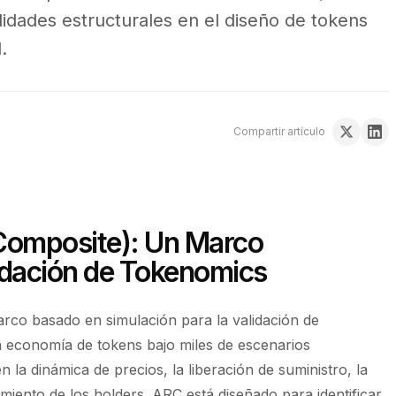
ilidades estructurales en el diseño de tokens
.
Compartir artículo
Composite): Un Marco
lidación de Tokenomics
rco basado en simulación para la validación de
economía de tokens bajo miles de escenarios
 la dinámica de precios, la liberación de suministro, la
amiento de los holders. ARC está diseñado para identificar